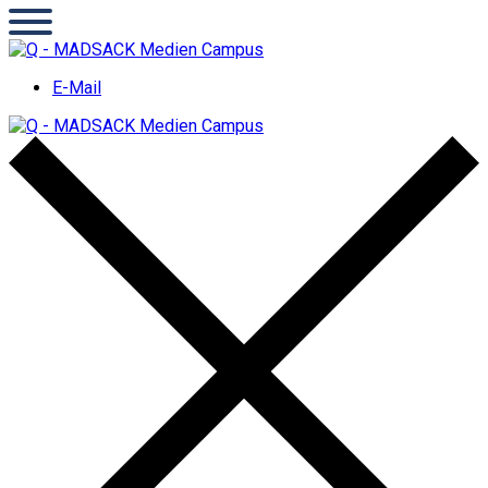
E-Mail