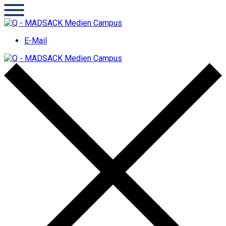
E-Mail